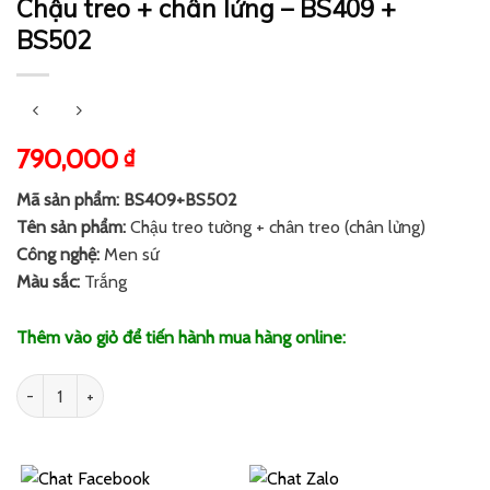
Chậu treo + chân lửng – BS409 +
BS502
790,000
₫
Mã sản phẩm: BS409+BS502
Tên sản phẩm:
Chậu treo tường + chân treo (chân lửng)
Công nghệ:
Men sứ
Màu sắc:
Trắng
Thêm vào giỏ để tiến hành mua hàng online:
Số lượng