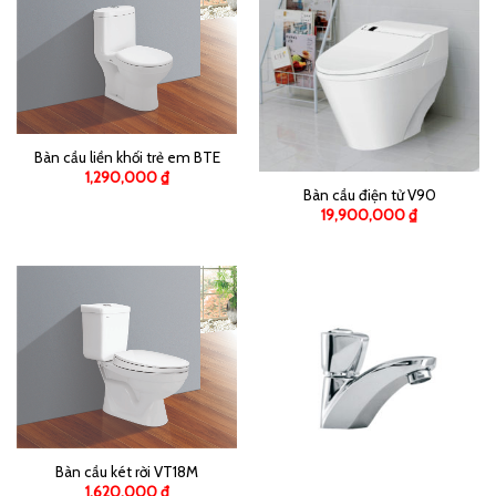
Bàn cầu liền khối trẻ em BTE
1,290,000
₫
Bàn cầu điện tử V90
19,900,000
₫
Bàn cầu két rời VT18M
1,620,000
₫