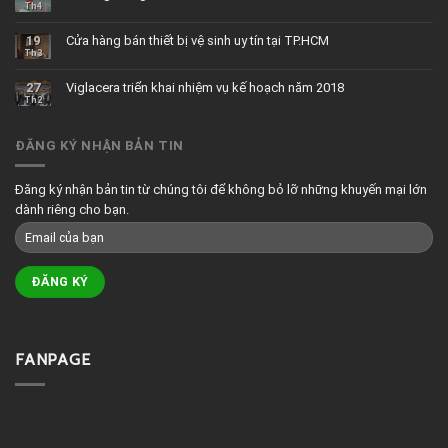
Th4
19
Cửa hàng bán thiết bị vệ sinh uy tín tại TP.HCM
Th3
27
Viglacera triển khai nhiệm vụ kế hoạch năm 2018
Th2
ĐĂNG KÝ NHẬN BẢN TIN
Đăng ký nhận bản tin từ chúng tôi để không bỏ lỡ những khuyến mại lớn
dành riêng cho bạn.
FANPAGE