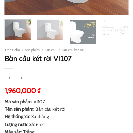
Trang chủ
Sản phẩm
Bàn cầu
Bàn cầu két rời
/
/
/
Bàn cầu két rời VI107
1,960,000
₫
Mã sản phẩm:
VI107
Tên sản phẩm:
Bàn cầu két rời
Hệ thống xả:
Xả thẳng
Lượng nước xả:
6l/3l
Màu sắc:
Trắng